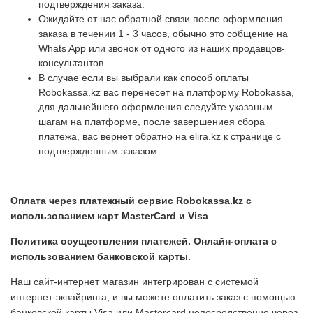
подтверждения заказа.
Ожидайте от нас обратной связи после оформления
заказа в течении 1 - 3 часов, обычно это собщение на
Whats App или звонок от одного из наших продавцов-
консультантов.
В случае если вы выбрали как способ оплаты
Robokassa.kz вас перенесет на платформу Robokassa,
для дальнейшего оформления следуйте указаным
шагам на платформе, после завершениея сбора
платежа, вас вернет обратно на elira.kz к странице с
подтвержденным заказом.
Оплата через платежный сервис Robokassa.kz с
использованием карт MasterCard и Visa
Политика осуществления платежей. Онлайн-оплата с
использованием банковской карты.
Наш сайт-интернет магазин интегрирован с системой
интернет-эквайринга, и вы можете оплатить заказ с помощью
банковской карты Visa или Mastercard непосредственно через