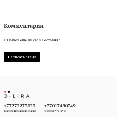
Комментарии
Отзывов еще никто не оставлял
Написать отзыв
+77272273023
+77017490749
телефон мебельного салона
телефон WhatsApp