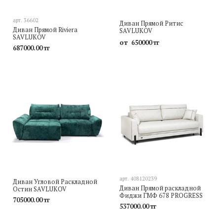
арт.
36602
Диван Прямой Ритис
Диван Прямой Riviera
SAVLUKOV
SAVLUKOV
от
650000 тг
687000.00 тг
арт.
408120239
Диван Угловой Раскладной
Диван Прямой раскладной
Остин SAVLUKOV
Фиджи ГМФ 678 PROGRESS
705000.00 тг
537000.00 тг