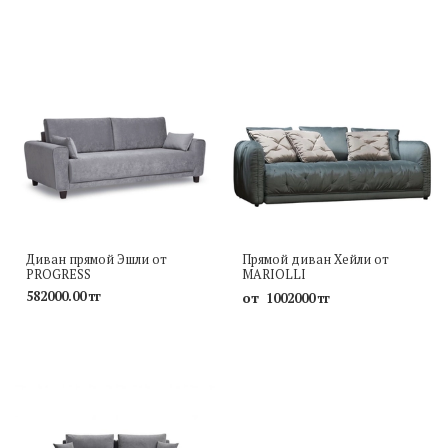
Диван прямой Эшли от
Прямой диван Хейли от
PROGRESS
MARIOLLI
582000.00 тг
от
1002000 тг