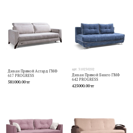
арт.
310230202
Диван Прямой Асгард ГМФ
Диван Прямой Бинго ГМФ
617 PROGRESS
642 PROGRESS
581000.00 тг
425000.00 тг