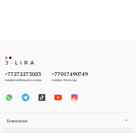
+77272273023
+77017490749
телефон мебельного салона
телефон WhatsApp
Компания