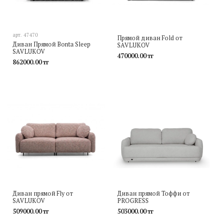
арт.
47470
Прямой диван Fold от
Диван Прямой Bonta Sleep
SAVLUKOV
SAVLUKOV
470000.00 тг
862000.00 тг
Диван прямой Fly от
Диван прямой Тоффи от
SAVLUKOV
PROGRESS
509000.00 тг
503000.00 тг