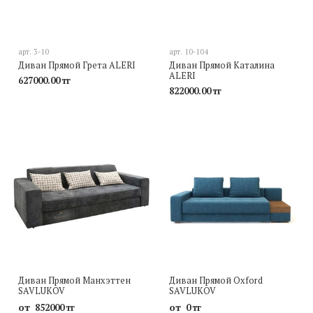
арт.
3-10
арт.
10-104
Диван Прямой Грета ALERI
Диван Прямой Каталина
ALERI
627000.00 тг
822000.00 тг
Диван Прямой Манхэттен
Диван Прямой Oxford
SAVLUKOV
SAVLUKOV
от
от
852000 тг
0 тг