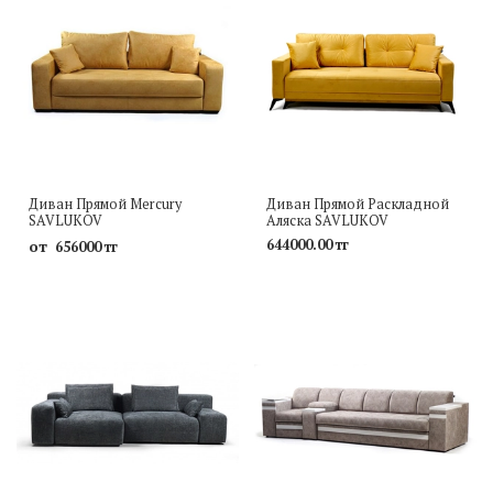
Диван Прямой Mercury
Диван Прямой Раскладной
SAVLUKOV
Аляска SAVLUKOV
от
644000.00 тг
656000 тг