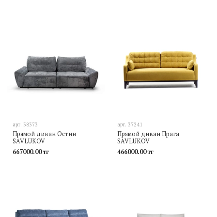
арт.
38373
арт.
37241
Прямой диван Остин
Прямой диван Прага
SAVLUKOV
SAVLUKOV
667000.00 тг
466000.00 тг