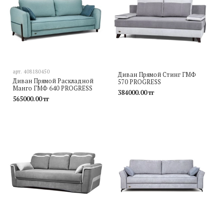
арт.
408180450
Диван Прямой Стинг ГМФ
Диван Прямой Раскладной
570 PROGRESS
Манго ГМФ 640 PROGRESS
384000.00 тг
565000.00 тг