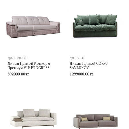
арт.
408000619
арт.
17942
Диван Прямой Конкорд
Диван Прямой CORFU
Премиум VIP PROGRESS
SAVLUKOV
892000.00 тг
1299000.00 тг