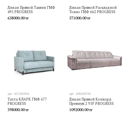
Диван Прямой Таллин ГМФ
Диван Прямой Раскладной
495 PROGRESS
Токио ГМФ 662 PROGRESS
638000.00 тг
571000.00 тг
арт.
401380004
арт.
408000596
Тахта КЛАРК ГМФ 677
Диван Прямой Конкорд
PROGRESS
Премиум 2 VIP PROGRESS
398000.00 тг
1092000.00 тг