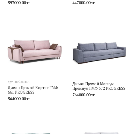
597000.00 тг
447000.00 тг
арт.
405040075
Диван Прямой Магнум
Диван Прямой Кортес ГМФ
Премиум ГМФ 572 PROGRESS
661 PROGRESS
764000.00 тг
564000.00 тг