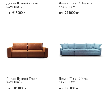
Диван Прямой Чикаго
Диван Прямой Хилтон
SAVLUKOV
SAVLUKOV
от
от
915000 тг
724000 тг
Диван Прямой Техас
Диван Прямой Next
SAVLUKOV
SAVLUKOV
от
от
1049000 тг
891000 тг