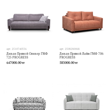
арт.
2510740336
арт.
2508280068
Диван Прямой Оливер ГМФ
Диван Прямой Лайм ГМФ 706
725 PROGRESS
PROGRESS
647000.00 тг
583000.00 тг