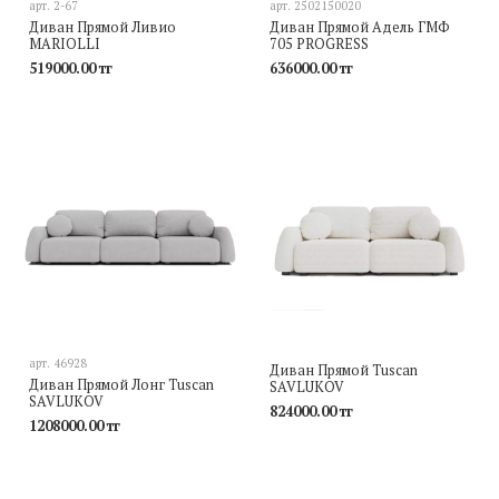
арт.
2-67
арт.
2502150020
Диван Прямой Ливио
Диван Прямой Адель ГМФ
MARIOLLI
705 PROGRESS
519000.00 тг
636000.00 тг
арт.
46928
Диван Прямой Tuscan
Диван Прямой Лонг Tuscan
SAVLUKOV
SAVLUKOV
824000.00 тг
1208000.00 тг