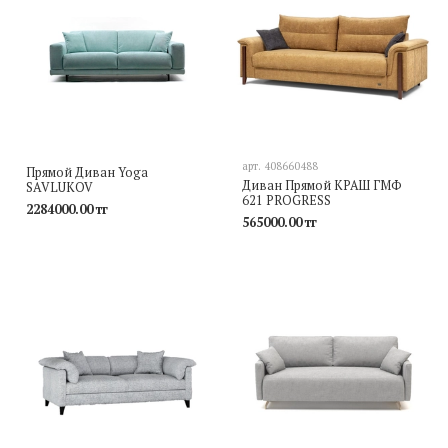
арт.
408660488
Прямой Диван Yoga
Диван Прямой КРАШ ГМФ
SAVLUKOV
621 PROGRESS
2284000.00 тг
565000.00 тг