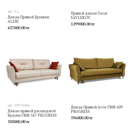
арт.
3-2
Прямой диван Oscar
Диван Прямой Бруклин
SAVLUKOV
ALERI
1299000.00 тг
657000.00 тг
арт.
209750466
Диван Прямой Асти ГМФ 609
Диван прямой раскладной
PROGRESS
Брауни ГМФ 567 PROGRESS
596000.00 тг
505000.00 тг