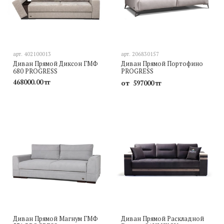
арт.
402100013
арт.
206830157
Диван Прямой Диксон ГМФ
Диван Прямой Портофино
680 PROGRESS
PROGRESS
468000.00 тг
от
597000 тг
Диван Прямой Магнум ГМФ
Диван Прямой Раскладной