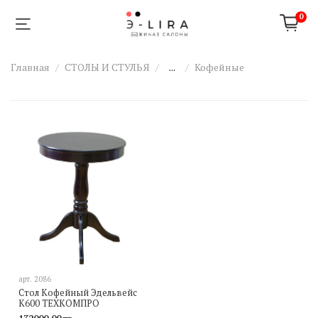
0
Главная
СТОЛЫ И СТУЛЬЯ
...
Кофейные
арт.
2086
Стол Кофейный Эдельвейс
К600 ТЕХКОМПРО