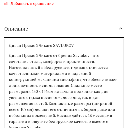
Добавить в сравнение
Описание
Диван Прямой Чикаго SAVLUKOV
Диван Прямой Чикаго от бренда Savlukov – это
сочетание стиля, комфорта и практичности.
Изготовленный в Беларуси, этот диван отличается
качественными материалами и надежной
конструкцией механизма «дельфин», что обеспечивает
долговечность использования. Спальное место
размерами 150 х 146 см идеально подходит как для
уютного отдыха после тяжелого дня, так и для
размещения гостей. Компактные размеры (шириной
всего 107 см) делают его отличным выбором даже для
небольших помещений. Наслаждайтесь 18 месяцами
гарантии и ощутите белорусское качество вместе с
брендом Savlukov!