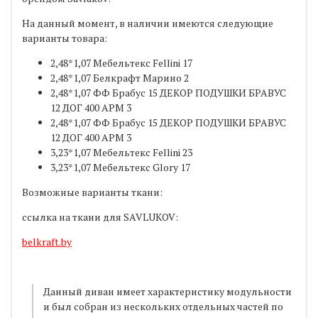
На данный момент, в наличии имеются следующие
варианты товара:
2,48*1,07 Мебельтекс Fellini 17
2,48*1,07 Белкрафт Марино 2
2,48*1,07 ФФ Брабус 15 ДЕКОР ПОДУШКИ БРАВУС
12 ДОГ 400 АРМ 3
2,48*1,07 ФФ Брабус 15 ДЕКОР ПОДУШКИ БРАВУС
12 ДОГ 400 АРМ 3
3,23*1,07 Мебельтекс Fellini 23
3,23*1,07 Мебельтекс Glory 17
Возможные варианты ткани:
ссылка на ткани для SAVLUKOV:
belkraft.by
Данный диван имеет характеристику модульности
и был собран из нескольких отдельных частей по