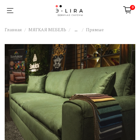
0
Главная
МЯГКАЯ МЕБЕЛЬ
...
Прямые