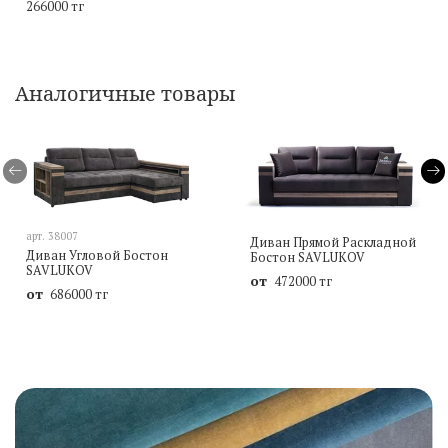
266000 тг
Аналогичные товары
арт.
38007
Диван Прямой Раскладной
Диван Угловой Бостон
Бостон SAVLUKOV
SAVLUKOV
от
472000 тг
от
686000 тг