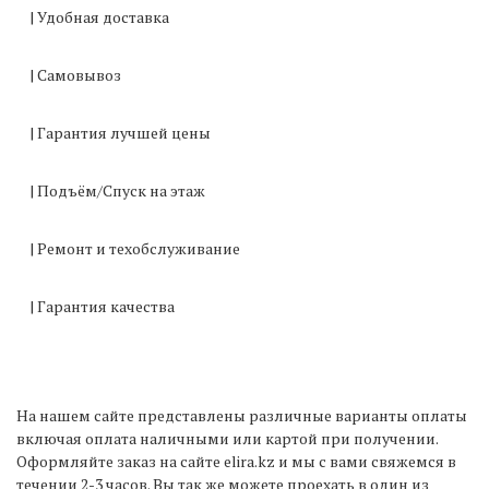
| Удобная доставка
| Самовывоз
| Гарантия лучшей цены
| Подъём/Спуск на этаж
| Ремонт и техобслуживание
| Гарантия качества
На нашем сайте представлены различные варианты оплаты
включая оплата наличными или картой при получении.
Оформляйте заказ на сайте elira.kz и мы с вами свяжемся в
течении 2-3 часов. Вы так же можете проехать в один из