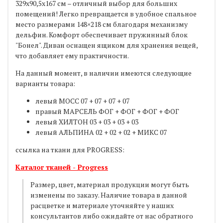
329х90,5х167 см – отличный выбор для больших
помещений! Легко превращается в удобное спальное
место размерами 148×218 см благодаря механизму
дельфин. Комфорт обеспечивает пружинный блок
"Бонел". Диван оснащен ящиком для хранения вещей,
что добавляет ему практичности.
На данный момент, в наличии имеются следующие
варианты товара:
левый МОСС 07 + 07 + 07 + 07
правый МАРСЕЛЬ ФОГ + ФОГ + ФОГ + ФОГ
левый ХИЛТОН 03 + 03 + 03 + 03
левый АЛЬПИНА 02 + 02 + 02 + МИКС 07
ссылка на ткани для
PROGRESS
:
Каталог тканей -
Progress
Размер, цвет, материал продукции могут быть
изменены по заказу. Наличие товара в данной
расцветке и материале уточняйте у наших
консультантов либо ожидайте от нас обратного