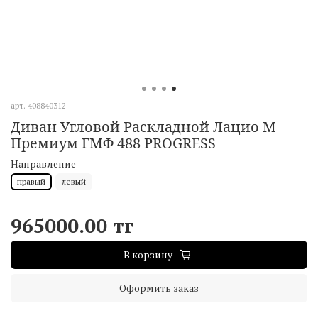
арт.
408840312
Диван Угловой Раскладной Лацио М
Премиум ГМФ 488 PROGRESS
Направление
правый
левый
965000.00 тг
В корзину
Оформить заказ