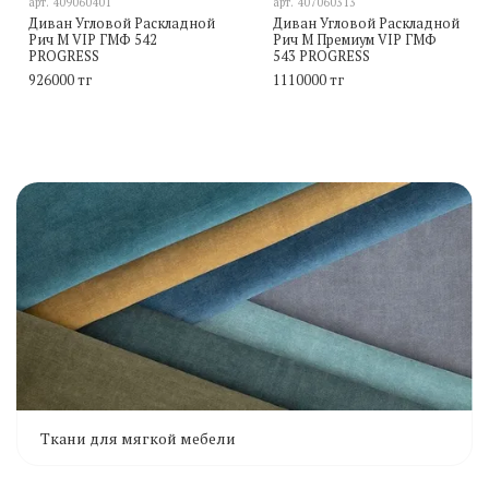
арт.
409060401
арт.
407060313
Диван Угловой Раскладной
Диван Угловой Раскладной
Рич М VIP ГМФ 542
Рич М Премиум VIP ГМФ
PROGRESS
543 PROGRESS
926000 тг
1110000 тг
Ткани для мягкой мебели