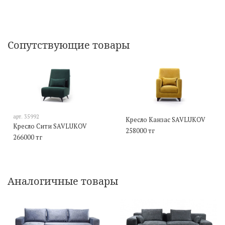
Сопутствующие товары
арт.
35992
Кресло Канзас SAVLUKOV
Кресло Сити SAVLUKOV
258000 тг
266000 тг
Аналогичные товары