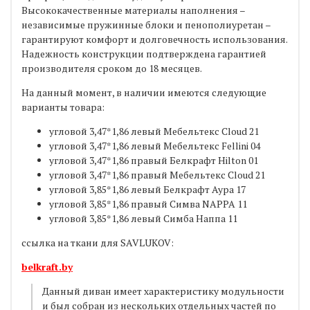
Высококачественные материалы наполнения –
независимые пружинные блоки и пенополиуретан –
гарантируют комфорт и долговечность использования.
Надежность конструкции подтверждена гарантией
производителя сроком до 18 месяцев.
На данный момент, в наличии имеются следующие
варианты товара:
угловой 3,47*1,86 левый Мебельтекс Cloud 21
угловой 3,47*1,86 левый Мебельтекс Fellini 04
угловой 3,47*1,86 правый Белкрафт Hilton 01
угловой 3,47*1,86 правый Мебельтекс Cloud 21
угловой 3,85*1,86 левый Белкрафт Аура 17
угловой 3,85*1,86 правый Симва NAPPA 11
угловой 3,85*1,86 левый Симба Наппа 11
ссылка на ткани для SAVLUKOV:
belkraft.by
Данный диван имеет характеристику модульности
и был собран из нескольких отдельных частей по