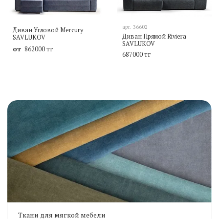
арт.
36602
Диван Угловой Mercury
Диван Прямой Riviera
SAVLUKOV
SAVLUKOV
от
862000 тг
687000 тг
Ткани для мягкой мебели