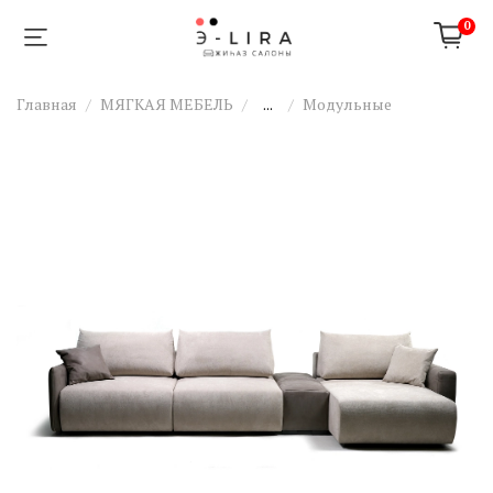
0
Главная
МЯГКАЯ МЕБЕЛЬ
...
Модульные